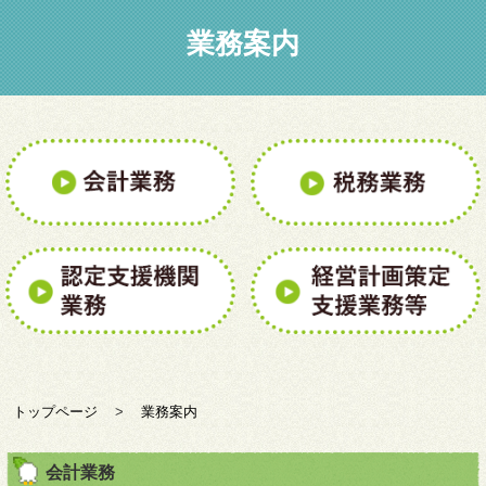
業務案内
トップページ
>
業務案内
会計業務