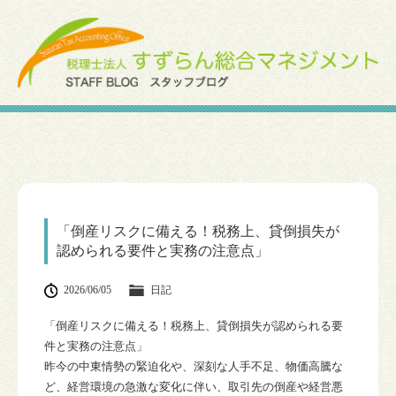
「倒産リスクに備える！税務上、貸倒損失が
認められる要件と実務の注意点」
2026/06/05
日記
「倒産リスクに備える！税務上、貸倒損失が認められる要
件と実務の注意点」
昨今の中東情勢の緊迫化や、深刻な人手不足、物価高騰な
ど、経営環境の急激な変化に伴い、取引先の倒産や経営悪