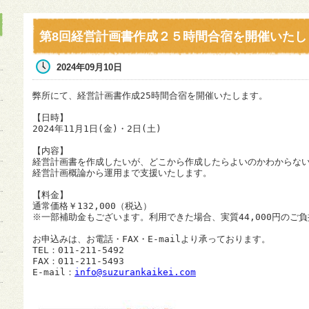
第8回経営計画書作成２５時間合宿を開催いたし
2024年09月10日
弊所にて、経営計画書作成25時間合宿を開催いたします。

【日時】

2024年11月1日(金)・2日(土)

【内容】

経営計画書を作成したいが、どこから作成したらよいのかわからない
経営計画概論から運用まで支援いたします。

【料金】

通常価格￥132,000（税込）

※一部補助金もございます。利用できた場合、実質44,000円のご負
お申込みは、お電話・FAX・E-mailより承っております。

TEL：
011-211-5492
FAX：
011-211-5493
E-mail：
info@suzurankaikei.com