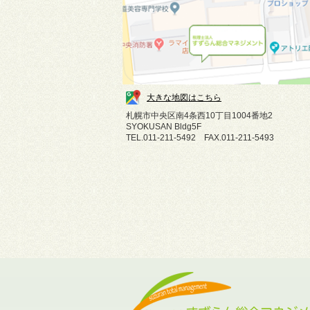
大きな地図はこちら
札幌市中央区南4条西10丁目1004番地2
SYOKUSAN Bldg5F
TEL.011-211-5492 FAX.011-211-5493