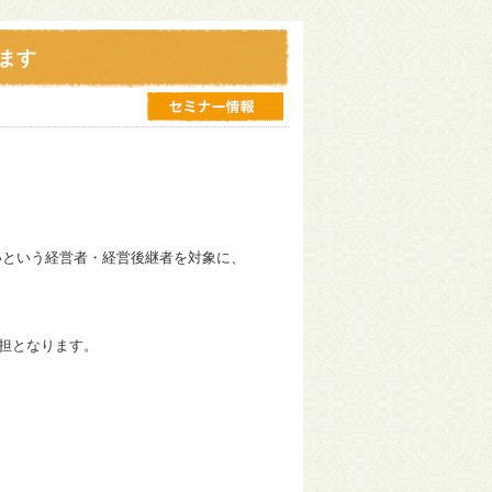
ます
という経営者・経営後継者を対象に、

担となります。
